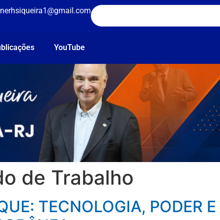
nerhsiqueira1@gmail.com
blicações
YouTube
o de Trabalho
QUE: TECNOLOGIA, PODER E 