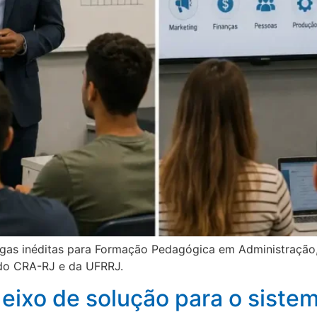
agas inéditas para Formação Pedagógica em Administração
do CRA-RJ e da UFRRJ.
eixo de solução para o sistem