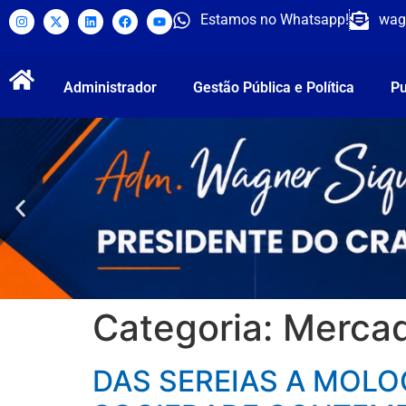
Estamos no Whatsapp!
wag
Administrador
Gestão Pública e Política
Pu
Categoria:
Mercad
DAS SEREIAS A MOLO