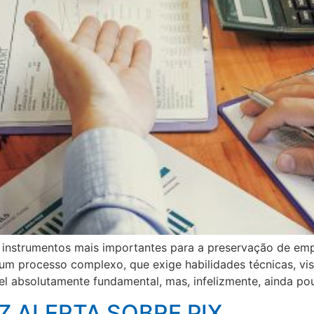
os instrumentos mais importantes para a preservação de e
 um processo complexo, que exige habilidades técnicas, vi
el absolutamente fundamental, mas, infelizmente, ainda p
Z ALERTA SOBRE PIX