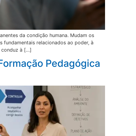
rmanentes da condição humana. Mudam os
s fundamentais relacionados ao poder, à
e conduz à […]
a Formação Pedagógica