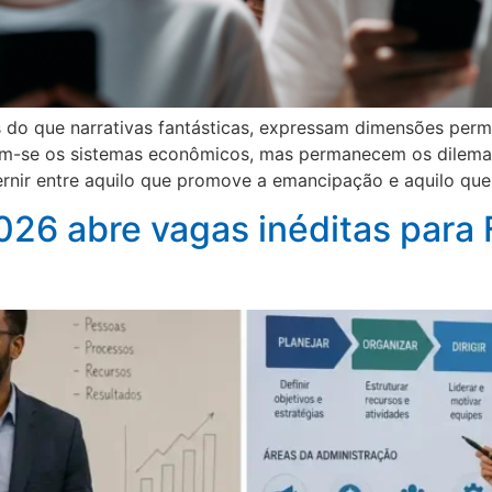
s do que narrativas fantásticas, expressam dimensões pe
mam-se os sistemas econômicos, mas permanecem os dilema
ernir entre aquilo que promove a emancipação e aquilo qu
2026 abre vagas inéditas par