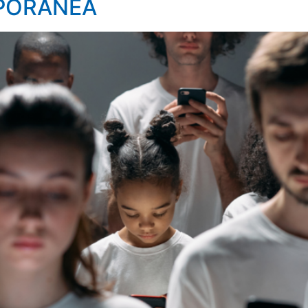
PORÂNEA