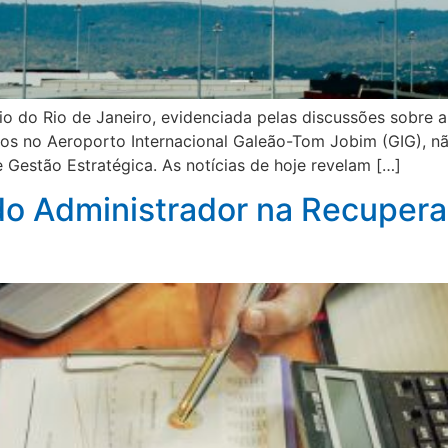
io do Rio de Janeiro, evidenciada pelas discussões sobre a
s no Aeroporto Internacional Galeão-Tom Jobim (GIG), nã
e Gestão Estratégica. As notícias de hoje revelam […]
o Administrador na Recuperaç