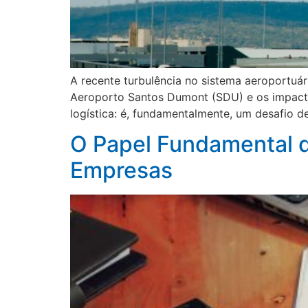
A recente turbulência no sistema aeroportuár
Aeroporto Santos Dumont (SDU) e os impacto
logística: é, fundamentalmente, um desafio d
O Papel Fundamental d
Empresas