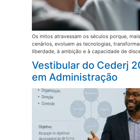
Os mitos atravessam os séculos porque, mai
cenários, evoluem as tecnologias, transfor
liberdade, à ambição e à capacidade de disc
Vestibular do Cederj 
em Administração