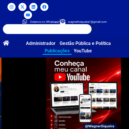
Estamos no Whatsapp!
wagnerhsiqueira1@gmail.com
Administrador
Gestão Pública e Política
Publicações
YouTube