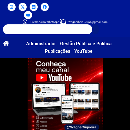
Estamos no Whatsapp!
wagnerhsiqueira1@gmail.com
Administrador
Gestão Pública e Política
Publicações
YouTube