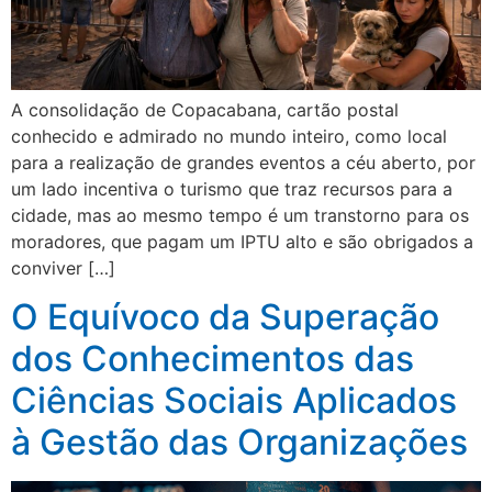
A consolidação de Copacabana, cartão postal
conhecido e admirado no mundo inteiro, como local
para a realização de grandes eventos a céu aberto, por
um lado incentiva o turismo que traz recursos para a
cidade, mas ao mesmo tempo é um transtorno para os
moradores, que pagam um IPTU alto e são obrigados a
conviver […]
O Equívoco da Superação
dos Conhecimentos das
Ciências Sociais Aplicados
à Gestão das Organizações