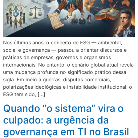
Nos últimos anos, o conceito de ESG — ambiental,
social e governança — passou a orientar discursos e
práticas de empresas, governos e organismos
internacionais. No entanto, o cenário global atual revela
uma mudança profunda no significado prático dessa
sigla. Em meio a guerras, disputas comerciais,
polarizações ideológicas e instabilidade institucional, o
ESG tem sido, […]
Quando “o sistema” vira o
culpado: a urgência da
governança em TI no Brasil