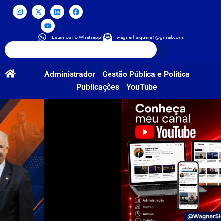
Estamos no Whatsapp!
wagnerhsiqueira1@gmail.com
Administrador
Gestão Pública e Política
Publicações
YouTube