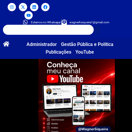
Estamos no Whatsapp!
wagnerhsiqueira1@gmail.com
Administrador
Gestão Pública e Política
Publicações
YouTube