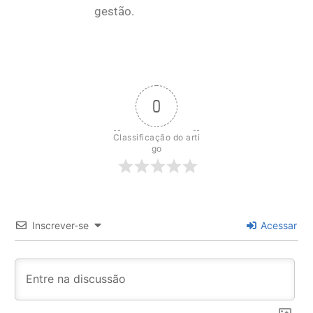
gestão.
0
Classificação do arti
go
Inscrever-se
Acessar