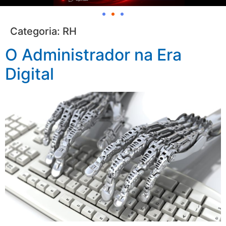
Categoria:
RH
O Administrador na Era
Digital