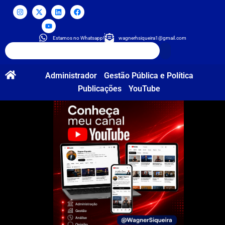
Estamos no Whatsapp!
wagnerhsiqueira1@gmail.com
Administrador
Gestão Pública e Política
Publicações
YouTube