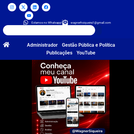
Estamos no Whatsapp!
wagnerhsiqueira1@gmail.com
Administrador
Gestão Pública e Política
Publicações
YouTube