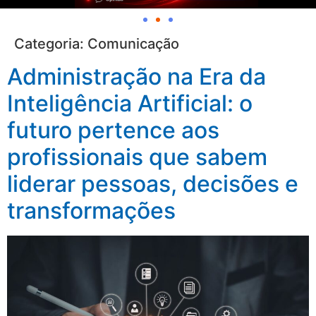
Categoria:
Comunicação
Administração na Era da
Inteligência Artificial: o
futuro pertence aos
profissionais que sabem
liderar pessoas, decisões e
transformações