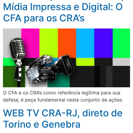
Mídia Impressa e Digital: O
CFA para os CRA’s
O CFA e os CRA’s como referência legítima para sua
defesa, é peça fundamental neste conjunto de ações
WEB TV CRA-RJ, direto de
Torino e Genebra