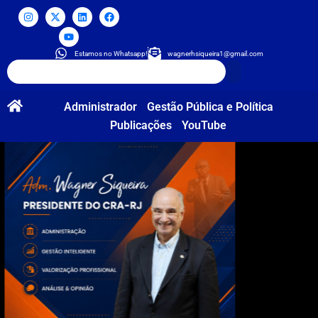
Estamos no Whatsapp!
wagnerhsiqueira1@gmail.com
Administrador
Gestão Pública e Política
Publicações
YouTube