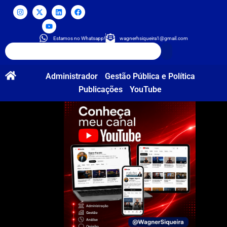
Estamos no Whatsapp!
wagnerhsiqueira1@gmail.com
Administrador
Gestão Pública e Política
Publicações
YouTube