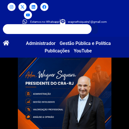
Estamos no Whatsapp!
wagnerhsiqueira1@gmail.com
Administrador
Gestão Pública e Política
Publicações
YouTube