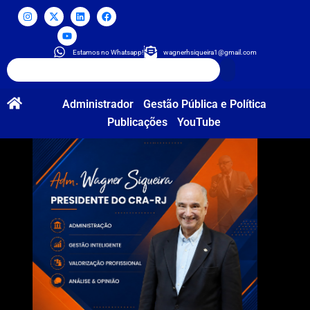
Estamos no Whatsapp!
wagnerhsiqueira1@gmail.com
Administrador
Gestão Pública e Política
Publicações
YouTube