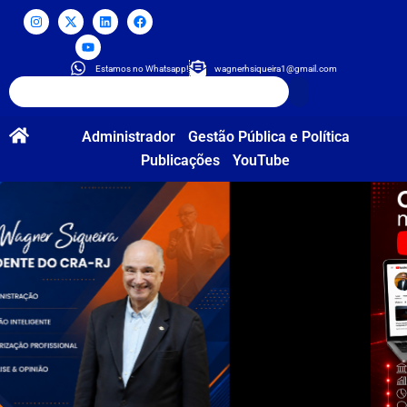
Estamos no Whatsapp!
wagnerhsiqueira1@gmail.com
Administrador
Gestão Pública e Política
Publicações
YouTube