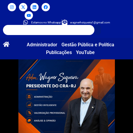
Estamos no Whatsapp!
wagnerhsiqueira1@gmail.com
Administrador
Gestão Pública e Política
Publicações
YouTube