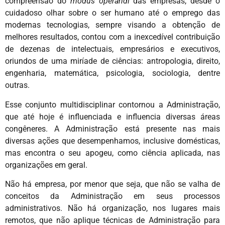
compreensão do
modus operandi
das empresas, desde o
cuidadoso olhar sobre o ser humano até o emprego das
modernas tecnologias, sempre visando a obtenção de
melhores resultados, contou com a inexcedível contribuição
de dezenas de intelectuais, empresários e executivos,
oriundos de uma miríade de ciências: antropologia, direito,
engenharia, matemática, psicologia, sociologia, dentre
outras.
Esse conjunto multidisciplinar contornou a Administração,
que até hoje é influenciada e influencia diversas áreas
congêneres. A Administração está presente nas mais
diversas ações que desempenhamos, inclusive domésticas,
mas encontra o seu apogeu, como ciência aplicada, nas
organizações em geral.
Não há empresa, por menor que seja, que não se valha de
conceitos da Administração em seus processos
administrativos. Não há organização, nos lugares mais
remotos, que não aplique técnicas de Administração para