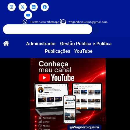
Estamos no Whatsapp!
wagnerhsiqueira1@gmail.com
Administrador
Gestão Pública e Política
Publicações
YouTube