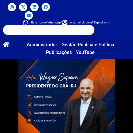
Estamos no Whatsapp!
wagnerhsiqueira1@gmail.com
Administrador
Gestão Pública e Política
Publicações
YouTube