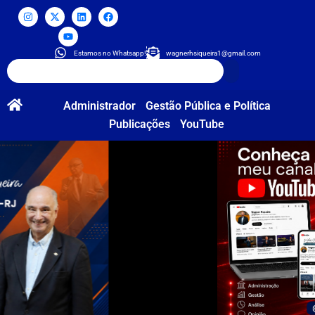
Estamos no Whatsapp!
wagnerhsiqueira1@gmail.com
Administrador
Gestão Pública e Política
Publicações
YouTube