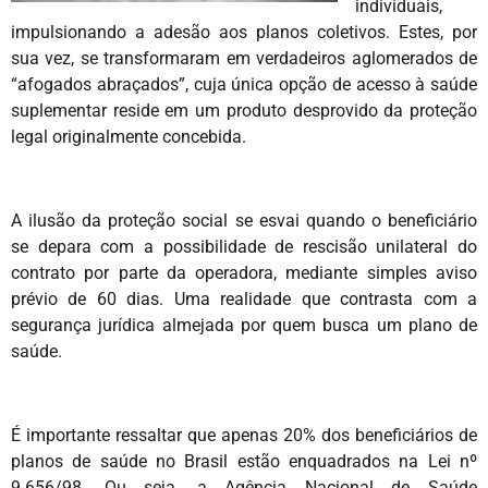
individuais,
impulsionando a adesão aos planos coletivos. Estes, por
sua vez, se transformaram em verdadeiros aglomerados de
“afogados abraçados”, cuja única opção de acesso à saúde
suplementar reside em um produto desprovido da proteção
legal originalmente concebida.
A ilusão da proteção social se esvai quando o beneficiário
se depara com a possibilidade de rescisão unilateral do
contrato por parte da operadora, mediante simples aviso
prévio de 60 dias. Uma realidade que contrasta com a
segurança jurídica almejada por quem busca um plano de
saúde.
É importante ressaltar que apenas 20% dos beneficiários de
planos de saúde no Brasil estão enquadrados na Lei nº
9.656/98. Ou seja, a Agência Nacional de Saúde