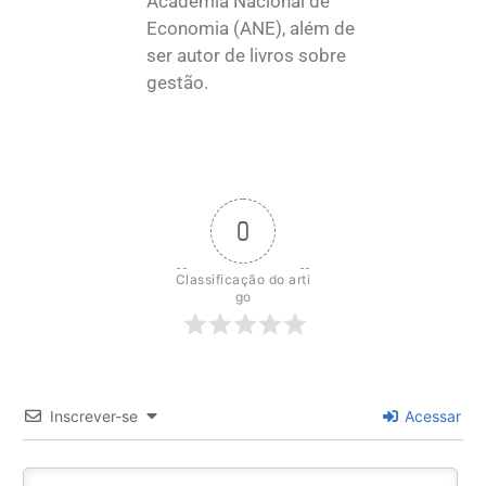
Academia Nacional de
Economia (ANE), além de
ser autor de livros sobre
gestão.
0
Classificação do arti
go
Inscrever-se
Acessar