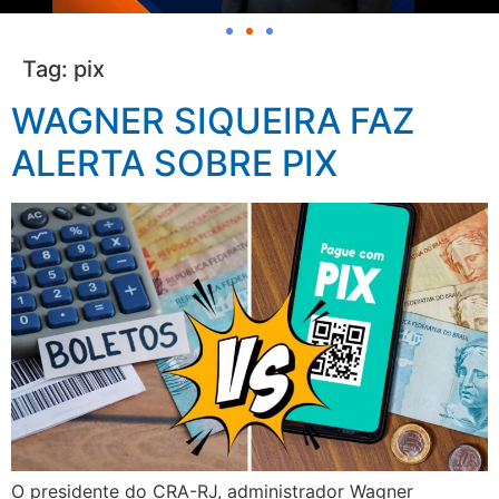
Tag:
pix
WAGNER SIQUEIRA FAZ
ALERTA SOBRE PIX
O presidente do CRA-RJ, administrador Wagner