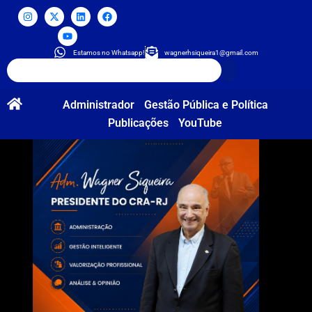
Estamos no Whatsapp!
wagnerhsiqueira1@gmail.com
Administrador
Gestão Pública e Política
Publicações
YouTube