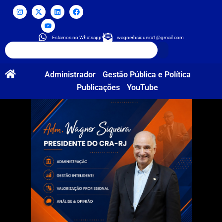
Estamos no Whatsapp!
wagnerhsiqueira1@gmail.com
Administrador
Gestão Pública e Política
Publicações
YouTube