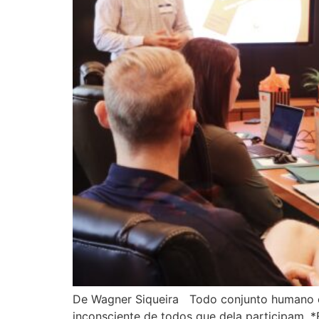
De Wagner Siqueira Todo conjunto humano em
inconsciente de todos que dela participam. 