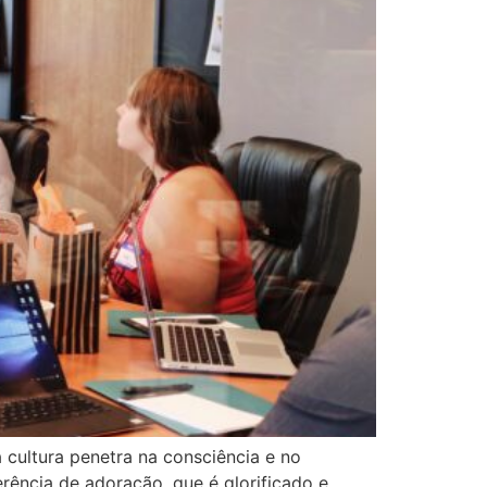
cultura penetra na consciência e no
rência de adoração, que é glorificado e