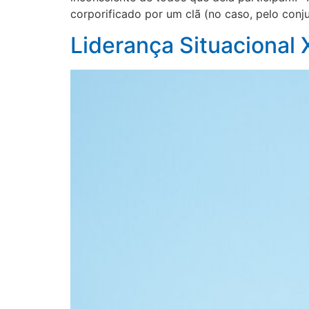
corporificado por um clã (no caso, pelo con
Liderança Situacional X