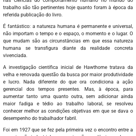
nas ciências do comportamento humano no mundo do
trabalho são tão pertinentes hoje quanto foram à época da
referida publicação do livro.
É fantástico: a natureza humana é permanente e universal,
não importam o tempo e o espaço, o momento e o lugar. O
que mudam são as circunstâncias em que essa natureza
humana se transfigura diante da realidade concreta
vivenciada.
A investigação científica inicial de Hawthorne tratava da
velha e renovada questão da busca por maior produtividade
e lucro. Nada diferente do que ora condiciona a ação
gerencial dos tempos presentes. Mas, à época, para
aumentar tanto uma quanto outra, sem adicionar ainda
maior fadiga e tédio ao trabalho laboral, se resolveu
conhecer melhor as condições objetivas em que se dava o
desempenho do trabalhador fabril.
Foi em 1927 que se fez pela primeira vez o encontro entre a