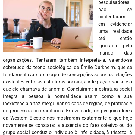
pesquisadores
não se
contentaram
em evidenciar
uma realidade
até então
ignorada pelo
mundo das
organizações. Tentaram também interpretá-la, valendo-se
sobretudo da teoria sociológica de Émile Durkheim, que se
fundamentava num corpo de concepções sobre as relações
existentes entre as estruturas sociais, a integração social e o
que ele chamava de anomia. Concluíram: a estrutura social
integra a pessoa à normalidade assim como a sua
inexistência a faz mergulhar no caos de regras, de práticas e
de processos contraditórios. Em verdade, os pesquisadores
da Western Electric nos mostraram exatamente o que hoje
novamente se constata: a ausência do fato coletivo ou do
grupo social conduz o individuo à infelicidade, à tristeza, à