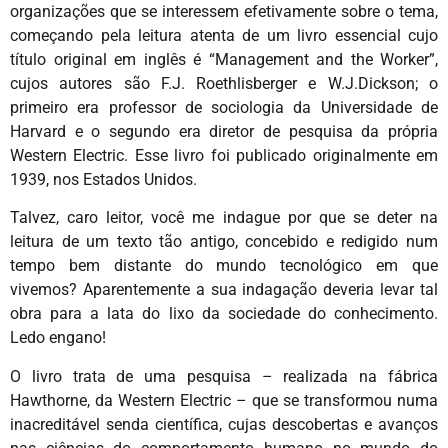
organizações que se interessem efetivamente sobre o tema,
começando pela leitura atenta de um livro essencial cujo
título original em inglês é “Management and the Worker”,
cujos autores são F.J. Roethlisberger e W.J.Dickson; o
primeiro era professor de sociologia da Universidade de
Harvard e o segundo era diretor de pesquisa da própria
Western Electric. Esse livro foi publicado originalmente em
1939, nos Estados Unidos.
Talvez, caro leitor, você me indague por que se deter na
leitura de um texto tão antigo, concebido e redigido num
tempo bem distante do mundo tecnológico em que
vivemos? Aparentemente a sua indagação deveria levar tal
obra para a lata do lixo da sociedade do conhecimento.
Ledo engano!
O livro trata de uma pesquisa – realizada na fábrica
Hawthorne, da Western Electric – que se transformou numa
inacreditável senda científica, cujas descobertas e avanços