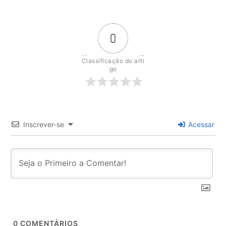
0
Classificação do arti
go
Inscrever-se
Acessar
0
COMENTÁRIOS