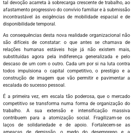
tal devoção acarreta à sobrecarga crescente de trabalho, ao
afastamento progressivo do convívio familiar e à submissão
incontrastável às exigências de mobilidade espacial e de
disponibilidade temporal.
As consequências desta nova realidade organizacional não
são difíceis de constatar: o que antes se chamava de
relações humanas estáveis hoje já não existem mais,
substituídas agora pela indiferença generalizada e pelo
descaso de um com o outro. Cada um por si na luta contra
todos impulsiona o capital competitivo, o prestígio e a
construção de imagem que vão permitir e pavimentar a
escalada do sucesso pessoal.
É a primeira vez, em escala tão poderosa, que o mercado
competitivo se transforma numa forma de organização do
trabalho. A sua extensão e intensificação massiva
contribuem para a atomização social. Fragilizam-se os
laços de solidariedade e de apoio. Fortalecem-se as
ameaças de demissão, o medo do desemprego e a