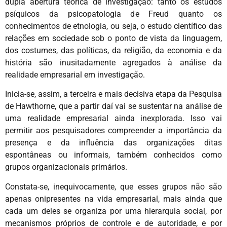
dupla abertura teórica de investigação: tanto os estudos
psíquicos da psicopatologia de Freud quanto os
conhecimentos de etnologia, ou seja, o estudo científico das
relações em sociedade sob o ponto de vista da linguagem,
dos costumes, das políticas, da religião, da economia e da
história são inusitadamente agregados à análise da
realidade empresarial em investigação.
Inicia-se, assim, a terceira e mais decisiva etapa da Pesquisa
de Hawthorne, que a partir daí vai se sustentar na análise de
uma realidade empresarial ainda inexplorada. Isso vai
permitir aos pesquisadores compreender a importância da
presença e da influência das organizações ditas
espontâneas ou informais, também conhecidos como
grupos organizacionais primários.
Constata-se, inequivocamente, que esses grupos não são
apenas onipresentes na vida empresarial, mais ainda que
cada um deles se organiza por uma hierarquia social, por
mecanismos próprios de controle e de autoridade, e por