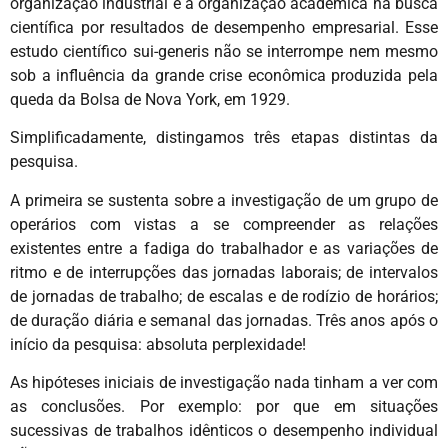
organização industrial e a organização acadêmica na busca
científica por resultados de desempenho empresarial. Esse
estudo científico sui-generis não se interrompe nem mesmo
sob a influência da grande crise econômica produzida pela
queda da Bolsa de Nova York, em 1929.
Simplificadamente, distingamos três etapas distintas da
pesquisa.
A primeira se sustenta sobre a investigação de um grupo de
operários com vistas a se compreender as relações
existentes entre a fadiga do trabalhador e as variações de
ritmo e de interrupções das jornadas laborais; de intervalos
de jornadas de trabalho; de escalas e de rodízio de horários;
de duração diária e semanal das jornadas. Três anos após o
início da pesquisa: absoluta perplexidade!
As hipóteses iniciais de investigação nada tinham a ver com
as conclusões. Por exemplo: por que em situações
sucessivas de trabalhos idênticos o desempenho individual