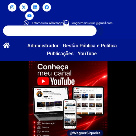
Estamos no Whatsapp!
wagnerhsiqueira1@gmail.com
Administrador
Gestão Pública e Política
Publicações
YouTube