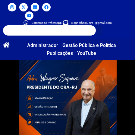
Estamos no Whatsapp!
wagnerhsiqueira1@gmail.com
Administrador
Gestão Pública e Política
Publicações
YouTube