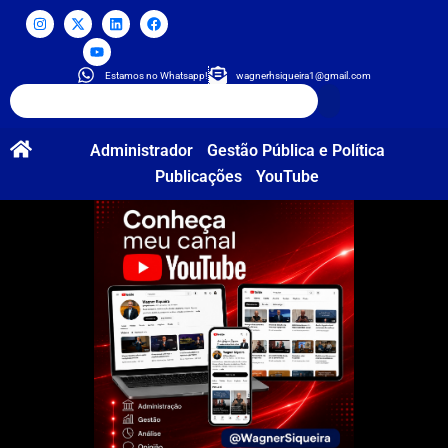
Estamos no Whatsapp!
wagnerhsiqueira1@gmail.com
Administrador
Gestão Pública e Política
Publicações
YouTube