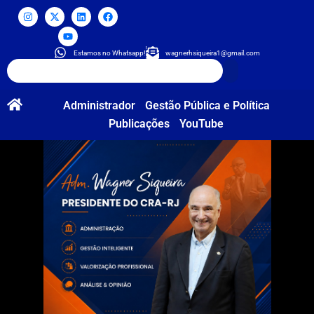
Estamos no Whatsapp!
wagnerhsiqueira1@gmail.com
Administrador
Gestão Pública e Política
Publicações
YouTube