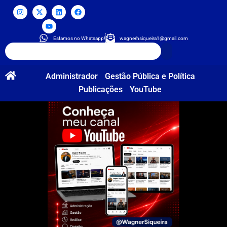
Estamos no Whatsapp!
wagnerhsiqueira1@gmail.com
Administrador
Gestão Pública e Política
Publicações
YouTube