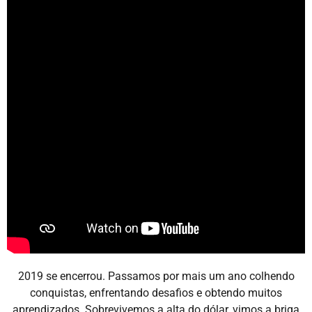
2019 se encerrou. Passamos por mais um ano colhendo
conquistas, enfrentando desafios e obtendo muitos
aprendizados. Sobrevivemos a alta do dólar, vimos a briga