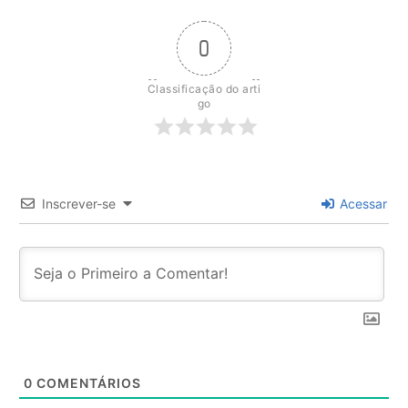
0
Classificação do arti
go
Inscrever-se
Acessar
0
COMENTÁRIOS