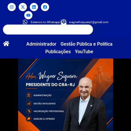
Estamos no Whatsapp!
wagnerhsiqueira1@gmail.com
Administrador
Gestão Pública e Política
Publicações
YouTube