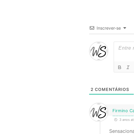
Inscrever-se
2
COMENTÁRIOS
Firmino C
3 anos at
Sensaciona