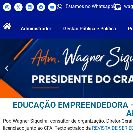
Estamos no Whatsapp!
wag
Administrador
Gestão Pública e Política
Pu
EDUCAÇÃO EMPREENDEDORA – 
A
Por: Wagner Siqueira, consultor de organização, Diretor-Ger
licenciado junto ao CFA. Texto extraído da
REVISTA DE SER 