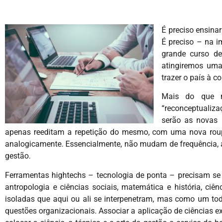
É preciso ensina
É preciso – na i
grande curso de
atingiremos uma
trazer o país à 
Mais do que n
“reconceptualiz
serão as novas D
apenas reeditam a repetição do mesmo, com uma nova roup
analogicamente. Essencialmente, não mudam de frequência,
gestão.
Ferramentas hightechs – tecnologia de ponta – precisam se in
antropologia e ciências sociais, matemática e história, ciên
isoladas que aqui ou ali se interpenetram, mas como um to
questões organizacionais. Associar a aplicação de ciências