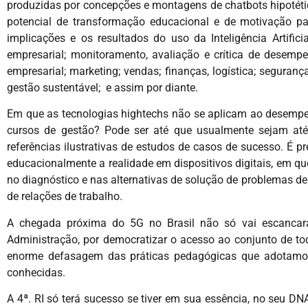
produzidas por concepções e montagens de chatbots hipotéti
potencial de transformação educacional e de motivação pa
implicações e os resultados do uso da Inteligência Artific
empresarial; monitoramento, avaliação e crítica de desempen
empresarial; marketing; vendas; finanças, logística; seguran
gestão sustentável; e assim por diante.
Em que as tecnologias hightechs não se aplicam ao desempe
cursos de gestão? Pode ser até que usualmente sejam at
referências ilustrativas de estudos de casos de sucesso. É 
educacionalmente a realidade em dispositivos digitais, em que 
no diagnóstico e nas alternativas de solução de problemas de 
de relações de trabalho.
A chegada próxima do 5G no Brasil não só vai escancarar 
Administração, por democratizar o acesso ao conjunto de to
enorme defasagem das práticas pedagógicas que adotamos 
conhecidas.
A 4ª. RI só terá sucesso se tiver em sua essência, no seu D