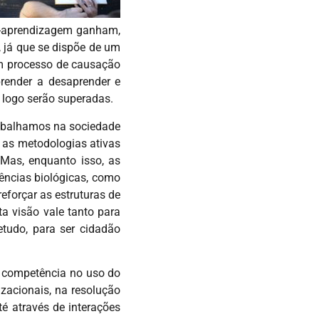
no-aprendizagem ganham,
, já que se dispõe de um
 em processo de causação
prender a desaprender e
 logo serão superadas.
rabalhamos na sociedade
 as metodologias ativas
Mas, enquanto isso, as
iências biológicas, como
eforçar as estruturas de
ta visão vale tanto para
etudo, para ser cidadão
a competência no uso do
zacionais, na resolução
é através de interações