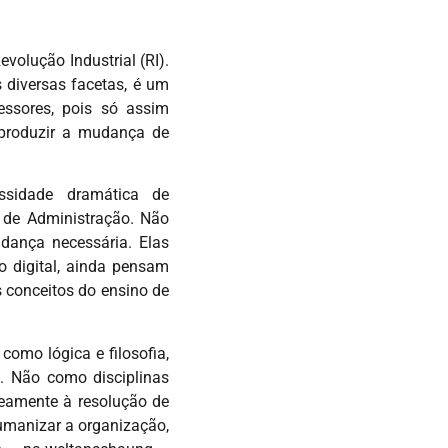
volução Industrial (RI).
 diversas facetas, é um
essores, pois só assim
 produzir a mudança de
sidade dramática de
 de Administração. Não
udança necessária. Elas
 digital, ainda pensam
conceitos do ensino de
como lógica e filosofia,
ca. Não como disciplinas
neamente à resolução de
umanizar a organização,