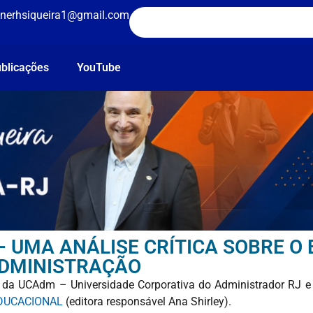
nerhsiqueira1@gmail.com
blicações
YouTube
UMA ANÁLISE CRÍTICA SOBRE O 
DMINISTRAÇÃO
al da UCAdm – Universidade Corporativa do Administrador RJ e 
EDUCACIONAL
(editora responsável Ana Shirley).