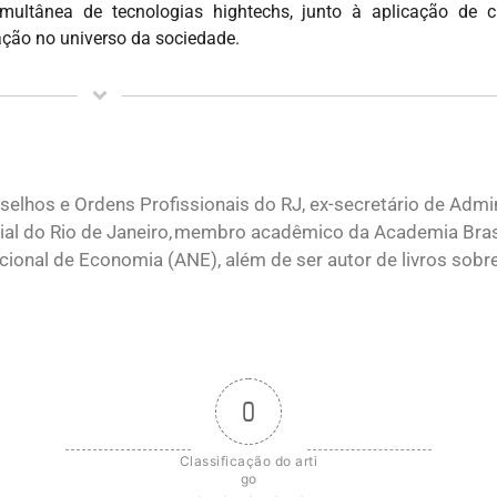
ultânea de tecnologias hightechs, junto à aplicação de c
ção no universo da sociedade.
elhos e Ordens Profissionais do RJ, ex-secretário de Admi
ial do Rio de Janeiro, membro acadêmico da Academia Brasi
onal de Economia (ANE), além de ser autor de livros sobr
0
Classificação do arti
go