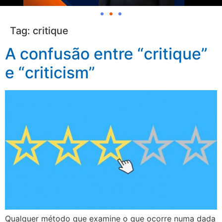
Tag:
critique
A confusão entre “critique”
e “criticism”
Qualquer método que examine o que ocorre numa dada