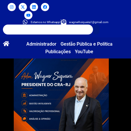
Estamos no Whatsapp!
wagnerhsiqueira1@gmail.com
Administrador
Gestão Pública e Política
Publicações
YouTube