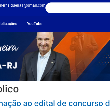
nerhsiqueira1@gmail.com
blicações
YouTube
lico
ação ao edital de concurso d