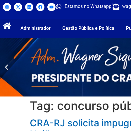
Estamos no Whatsapp!
wag
Administrador
Gestão Pública e Política
Pu
Tag:
concurso púb
CRA-RJ solicita impugn