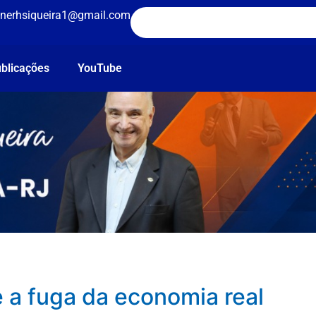
nerhsiqueira1@gmail.com
blicações
YouTube
e a fuga da economia real