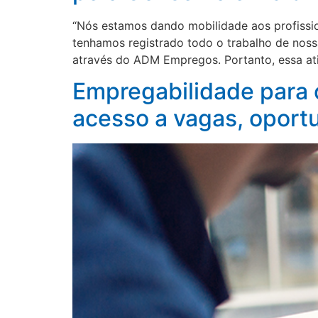
“Nós estamos dando mobilidade aos profissio
tenhamos registrado todo o trabalho de nos
através do ADM Empregos. Portanto, essa ati
Empregabilidade para 
acesso a vagas, oport