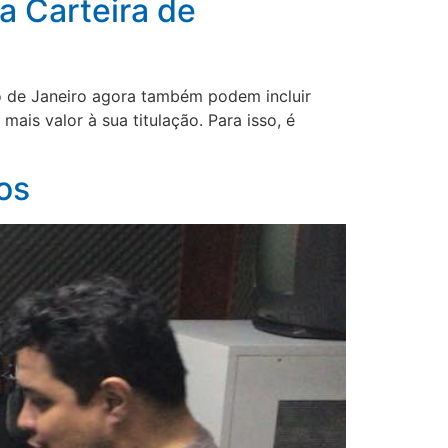
a Carteira de
o de Janeiro agora também podem incluir
mais valor à sua titulação. Para isso, é
]
os