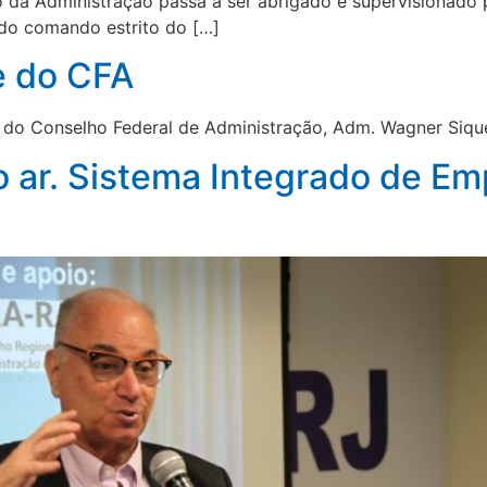
 da Administração passa a ser abrigado e supervisionado 
 do comando estrito do […]
e do CFA
e do Conselho Federal de Administração, Adm. Wagner Siqu
ar. Sistema Integrado de Emp