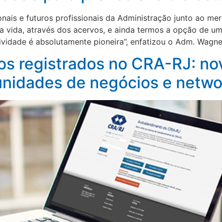
nais e futuros profissionais da Administração junto ao me
sa vida, através dos acervos, e ainda termos a opção de 
vidade é absolutamente pioneira”, enfatizou o Adm. Wagner
os registrados no CRA-RJ: no
unidades de negócios e netwo