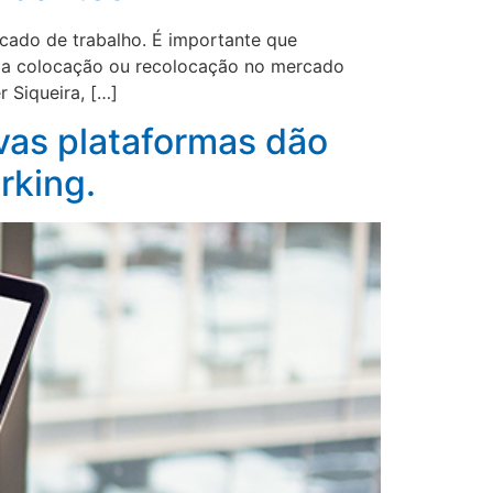
rcado de trabalho. É importante que
uma colocação ou recolocação no mercado
 Siqueira, […]
vas plataformas dão
rking.