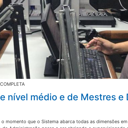
A COMPLETA
e nível médio e de Mestres e
stra o momento que o Sistema abarca todas as dimensões em