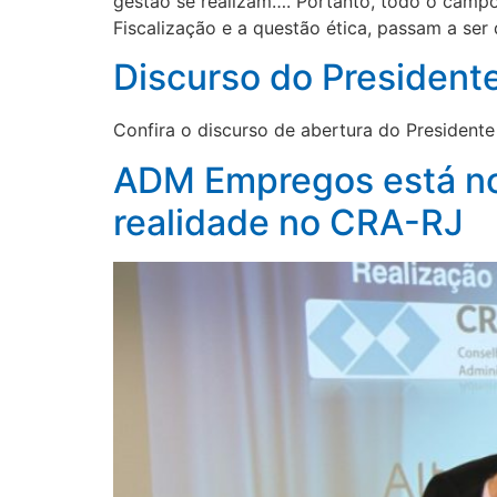
gestão se realizam…. Portanto, todo o campo
Fiscalização e a questão ética, passam a ser
Discurso do President
Confira o discurso de abertura do President
ADM Empregos está no 
realidade no CRA-RJ