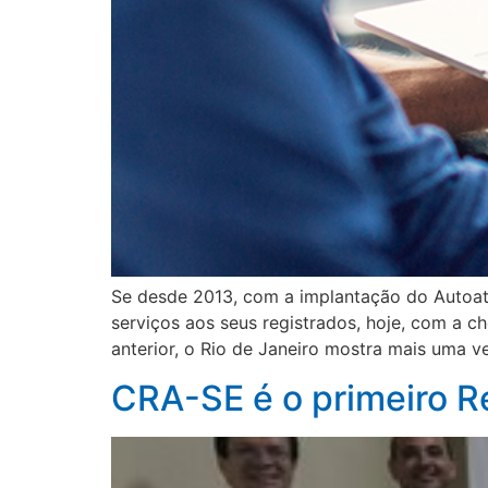
Se desde 2013, com a implantação do Autoat
serviços aos seus registrados, hoje, com a 
anterior, o Rio de Janeiro mostra mais uma v
CRA-SE é o primeiro R