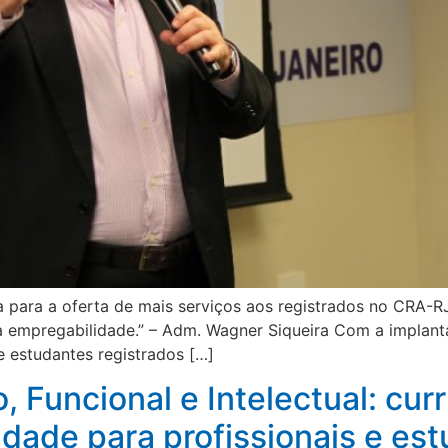
a para a oferta de mais serviços aos registrados no CRA-
a a empregabilidade.” – Adm. Wagner Siqueira Com a impla
e estudantes registrados […]
Funcional e Intelectual: currí
lidade para profissionais e es