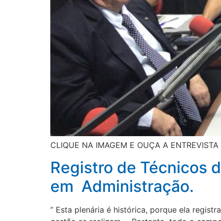
CLIQUE NA IMAGEM E OUÇA A ENTREVIST
Registro de Técnicos d
em Administração.
” Esta plenária é histórica, porque ela regi