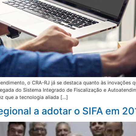
endimento, o CRA-RJ já se destaca quanto às inovações q
chegada do Sistema Integrado de Fiscalização e Autoatendi
ez que a tecnologia aliada […]
egional a adotar o SIFA em 20