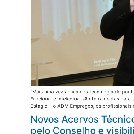
“Mais uma vez aplicamos tecnologia de pont
Funcional e Intelectual são ferramentas par
Estágio – o ADM Empregos, os profissionais 
Novos Acervos Técnico, 
pelo Conselho e visibi