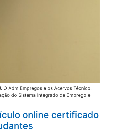
RJ. O Adm Empregos e os Acervos Técnico,
ntação do Sistema Integrado de Emprego e
culo online certificado
tudantes