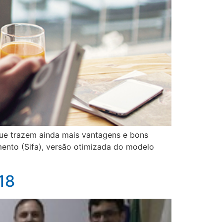
ue trazem ainda mais vantagens e bons
mento (Sifa), versão otimizada do modelo
18