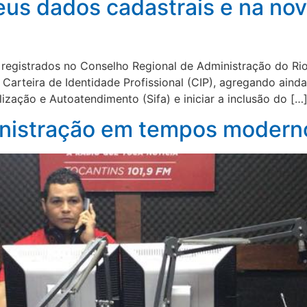
seus dados cadastrais e na nov
l
registrados no Conselho Regional de Administração do Ri
Carteira de Identidade Profissional (CIP), agregando ainda 
ização e Autoatendimento (Sifa) e iniciar a inclusão do […
inistração em tempos modern