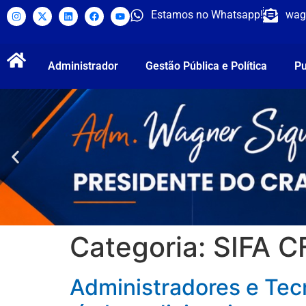
Estamos no Whatsapp!
wag
Administrador
Gestão Pública e Política
Pu
Categoria:
SIFA C
Administradores e Tec