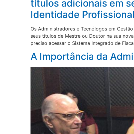
títulos adicionais em 
Identidade Profissiona
Os Administradores e Tecnólogos em Gestão 
seus títulos de Mestre ou Doutor na sua nova 
preciso acessar o Sistema Integrado de Fiscal
A Importância da Adm