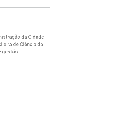
nistração da Cidade
leira de Ciência da
e gestão.