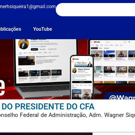
nerhsiqueira1@gmail.com
blicações
YouTube
 DO PRESIDENTE DO CFA
Conselho Federal de Administração, Adm. Wagner Siq