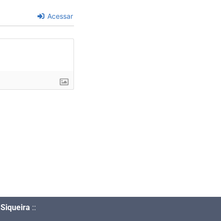
Acessar
Siqueira
::