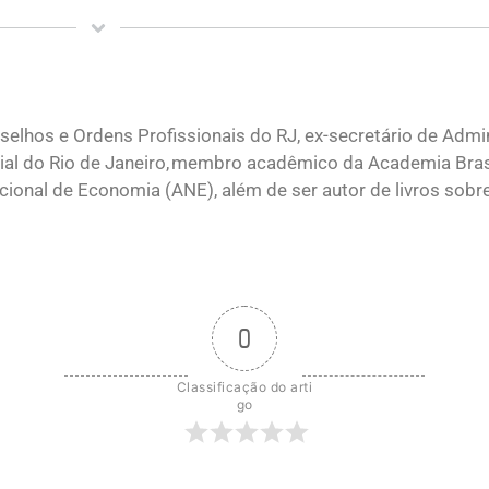
elhos e Ordens Profissionais do RJ, ex-secretário de Admi
ial do Rio de Janeiro, membro acadêmico da Academia Brasi
onal de Economia (ANE), além de ser autor de livros sobr
0
Classificação do arti
go