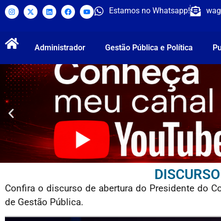
Estamos no Whatsapp!
wag
Administrador
Gestão Pública e Política
Pu
DISCURSO
Confira o discurso de abertura do Presidente do 
de Gestão Pública.