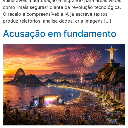
vulneráveis à automação e migrando para áreas vistas
como “mais seguras” diante da revolução tecnológica.
O receio é compreensível: a IA já escreve textos,
produz relatórios, analisa dados, cria imagens […]
Acusação em fundamento