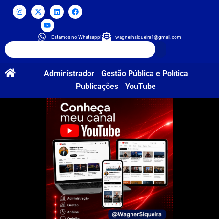
Estamos no Whatsapp!
wagnerhsiqueira1@gmail.com
Administrador
Gestão Pública e Política
Publicações
YouTube