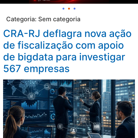
Categoria:
Sem categoria
CRA-RJ deflagra nova ação
de fiscalização com apoio
de bigdata para investigar
567 empresas