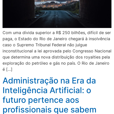
Com uma dívida superior a R$ 250 bilhões, difícil de ser
paga, o Estado do Rio de Janeiro chegará à insolvência
caso o Supremo Tribunal Federal não julgue
inconstitucional a lei aprovada pelo Congresso Nacional
que determina uma nova distribuição dos royalties pela
exploração do petróleo e gás no país. O Rio de Janeiro
é […]
Administração na Era da
Inteligência Artificial: o
futuro pertence aos
profissionais que sabem