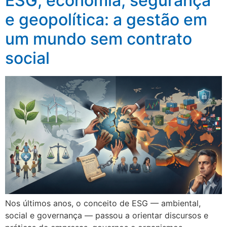
ESG, economia, segurança
e geopolítica: a gestão em
um mundo sem contrato
social
Nos últimos anos, o conceito de ESG — ambiental,
social e governança — passou a orientar discursos e