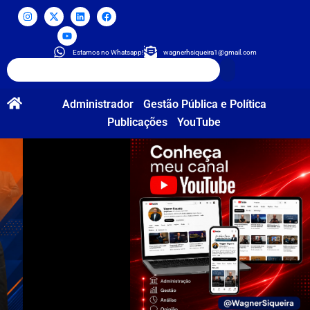
Estamos no Whatsapp!
wagnerhsiqueira1@gmail.com
Administrador
Gestão Pública e Política
Publicações
YouTube