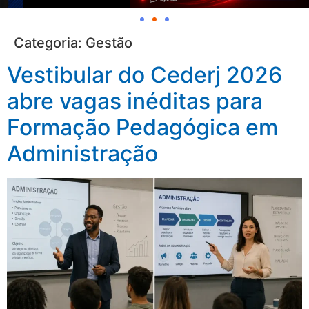
Categoria:
Gestão
Vestibular do Cederj 2026
abre vagas inéditas para
Formação Pedagógica em
Administração