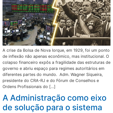
A crise da Bolsa de Nova Iorque, em 1929, foi um ponto
de inflexão não apenas econômico, mas institucional. O
colapso financeiro expôs a fragilidade das estruturas de
governo e abriu espaço para regimes autoritários em
diferentes partes do mundo. Adm. Wagner Siqueira,
presidente do CRA-RJ e do Fórum de Conselhos e
Ordens Profissionais do […]
A Administração como eixo
de solução para o sistema