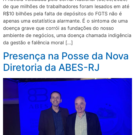
de que milhões de trabalhadores foram lesados em até
R$10 bilhões pela falta de depósitos do FGTS não é
apenas uma estatística alarmante. É o sintoma de uma
doença grave que corrói as fundações do nosso
ambiente de negócios, uma doença chamada indigência
da gestão e falência moral […]
Presença na Posse da Nova
Diretoria da ABES-RJ