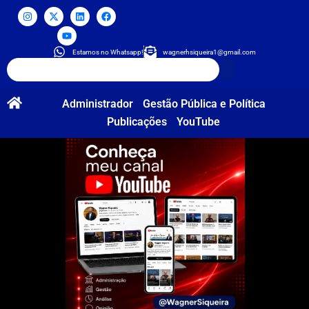
Estamos no Whatsapp!
wagnerhsiqueira1@gmail.com
Administrador
Gestão Pública e Política
Publicações
YouTube