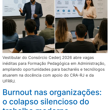
Vestibular do Consórcio Cederj 2026 abre vagas
inéditas para Formação Pedagógica em Administração,
ampliando oportunidades para bacharéis e tecnólogos
atuarem na docência com apoio do CRA-RJ e da
UFRRJ.
Burnout nas organizações:
o colapso silencioso do