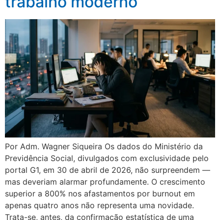
trabalho moderno
Por Adm. Wagner Siqueira Os dados do Ministério da
Previdência Social, divulgados com exclusividade pelo
portal G1, em 30 de abril de 2026, não surpreendem —
mas deveriam alarmar profundamente. O crescimento
superior a 800% nos afastamentos por burnout em
apenas quatro anos não representa uma novidade.
Trata-se, antes, da confirmação estatística de uma