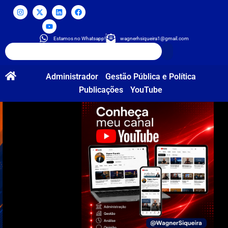
Estamos no Whatsapp!
wagnerhsiqueira1@gmail.com
Administrador
Gestão Pública e Política
Publicações
YouTube