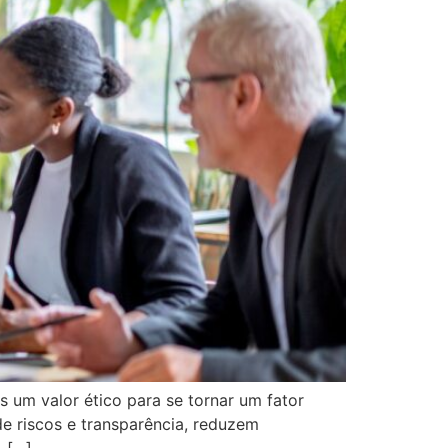
 um valor ético para se tornar um fator
e riscos e transparência, reduzem
, […]