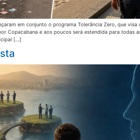
ançaram em conjunto o programa Tolerância Zero, que visa 
or Copacabana e aos poucos será estendida para todas as
icipal […]
ista