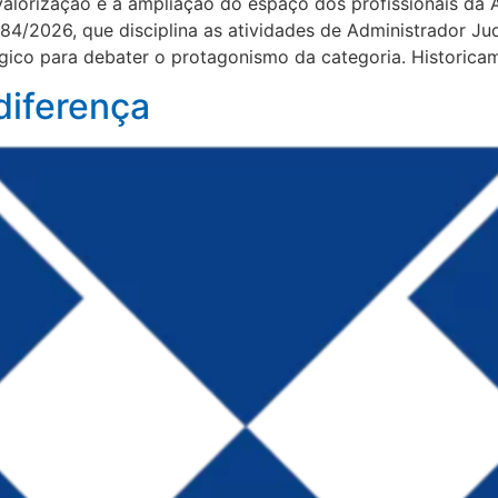
orização e a ampliação do espaço dos profissionais da Ad
/2026, que disciplina as atividades de Administrador Judic
ico para debater o protagonismo da categoria. Historicam
diferença