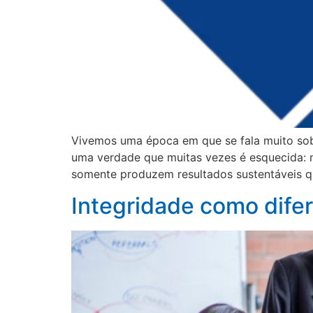
Vivemos uma época em que se fala muito sobre 
uma verdade que muitas vezes é esquecida: n
somente produzem resultados sustentáveis q
Integridade como dife