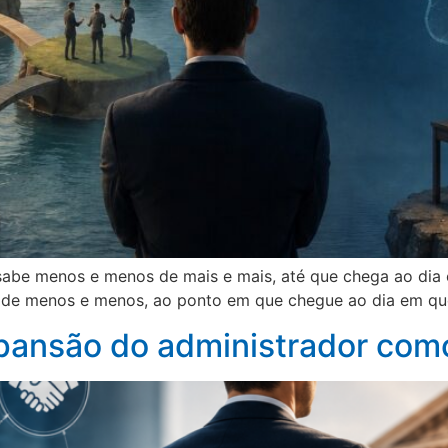
 sabe menos e menos de mais e mais, até que chega ao dia
s de menos e menos, ao ponto em que chegue ao dia em qu
pansão do administrador como 