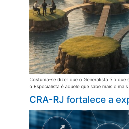
Costuma-se dizer que o Generalista é o que
o Especialista é aquele que sabe mais e mai
CRA-RJ fortalece a ex