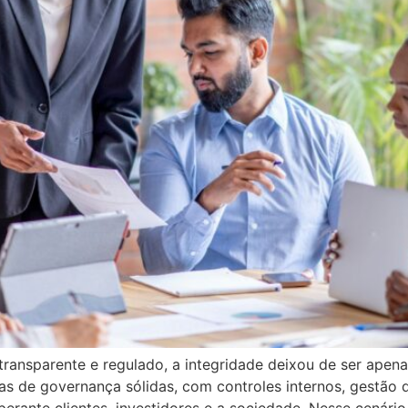
ansparente e regulado, a integridade deixou de ser apenas
s de governança sólidas, com controles internos, gestão d
erante clientes, investidores e a sociedade. Nesse cenário