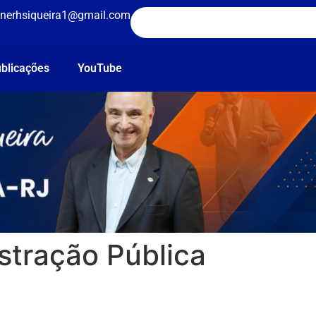
nerhsiqueira1@gmail.com
blicações
YouTube
stração Pública