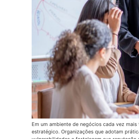
Em um ambiente de negócios cada vez mais tr
estratégico. Organizações que adotam prática
vulnerabilidades e fortalecem sua reputação p