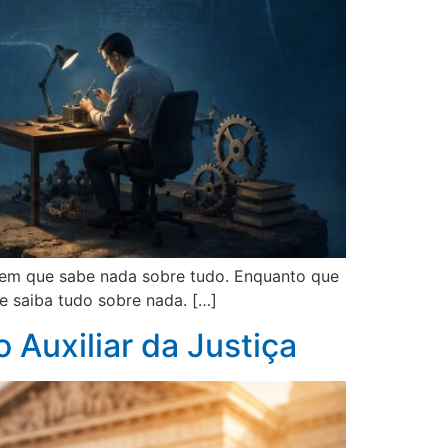
 em que sabe nada sobre tudo. Enquanto que
e saiba tudo sobre nada. […]
Auxiliar da Justiça