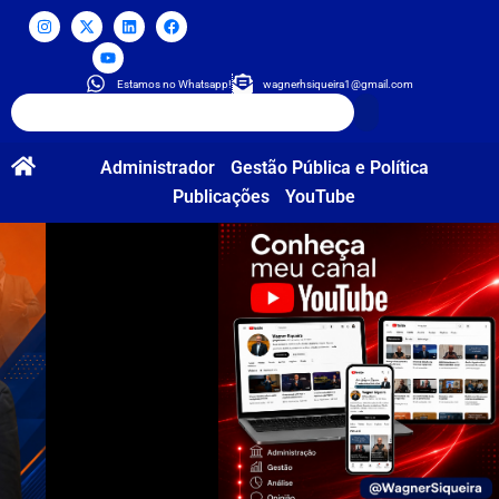
Estamos no Whatsapp!
wagnerhsiqueira1@gmail.com
Administrador
Gestão Pública e Política
Publicações
YouTube