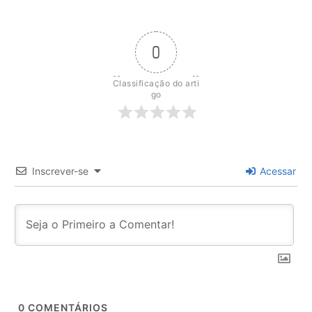
0
Classificação do arti
go
Inscrever-se
Acessar
0
COMENTÁRIOS