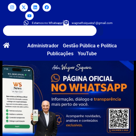
Estamos no Whatsapp!
wagnerhsiqueira1@gmail.com
Administrador
Gestão Pública e Política
Publicações
YouTube