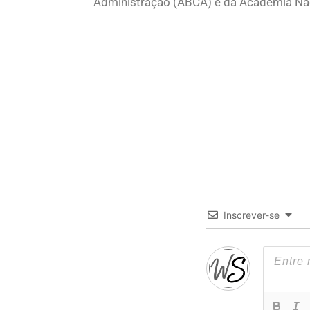
Administração (ABCA) e da Academia Naci
Inscrever-se