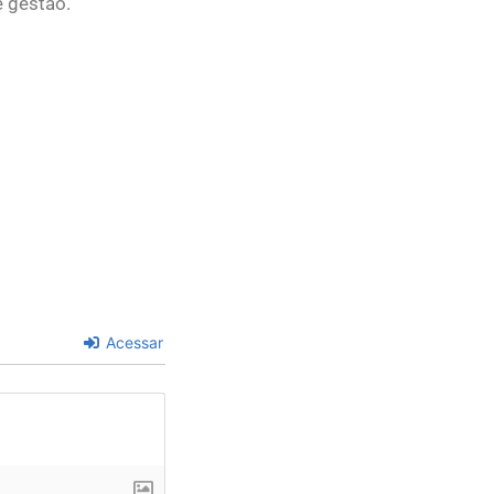
e gestão.
Acessar