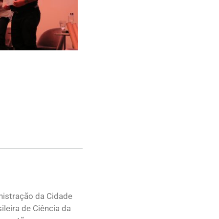
nistração da Cidade
leira de Ciência da