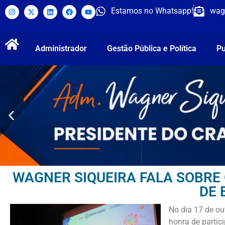
Estamos no Whatsapp!
wag
Administrador
Gestão Pública e Política
Pu
WAGNER SIQUEIRA FALA SOBRE
DE 
No dia 17 de o
honra de partic