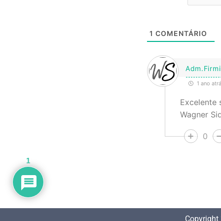
1
COMENTÁRIO
Adm.Firmi
1 ano atr
Excelente 
Wagner Siq
0
1
Copyright 