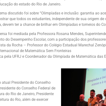
ducação do estado do Rio de Janeiro.
ema discutido foi sobre “Olimpíadas e inclusão: garantia ao ac
strar que todos os estudantes, independente de sua origem de 
 devem ter a chance de brilhar em Olimpíadas e torneios do C
ersa foi mediada pela Professora Rosana Mendes, Superintende
 do Desempenho Escolar, com a participação dos professore
ista da Rocha – Professor do Colégio Estadual Marechal Zenóp
nternacional de Matemática Sem Fronteiras
a pela UFRJ e Coordenador da Olimpíada de Matemática das E
o atual Presidente do Conselho
Presidente do Conselho Federal de
ra do Rio de Janeiro, Presidente
itura do Rio, além de exercer