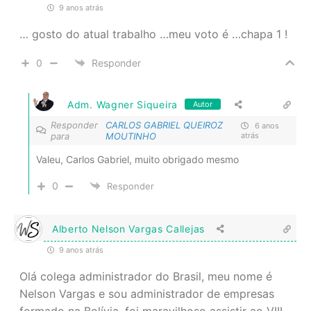
9 anos atrás
… gosto do atual trabalho …meu voto é …chapa 1 !
0
Responder
Adm. Wagner Siqueira
Autor
Responder
CARLOS GABRIEL QUEIROZ
6 anos
para
MOUTINHO
atrás
Valeu, Carlos Gabriel, muito obrigado mesmo
0
Responder
Alberto Nelson Vargas Callejas
9 anos atrás
Olá colega administrador do Brasil, meu nome é
Nelson Vargas e sou administrador de empresas
formado na Bolívia, foi maravilhoso assistir ao VIII