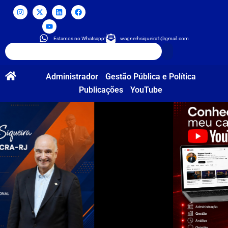
Estamos no Whatsapp!
wagnerhsiqueira1@gmail.com
Administrador
Gestão Pública e Política
Publicações
YouTube