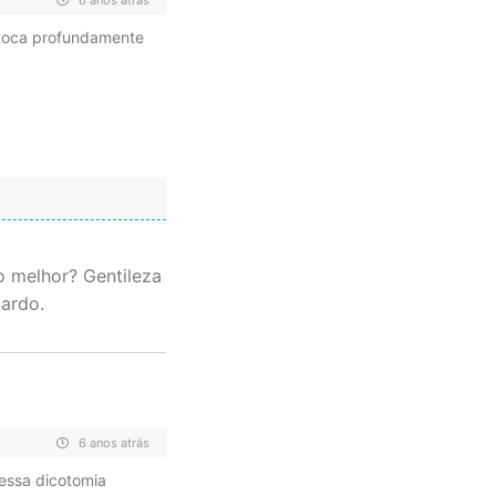
 toca profundamente
o melhor? Gentileza
ardo.
6 anos atrás
dessa dicotomia