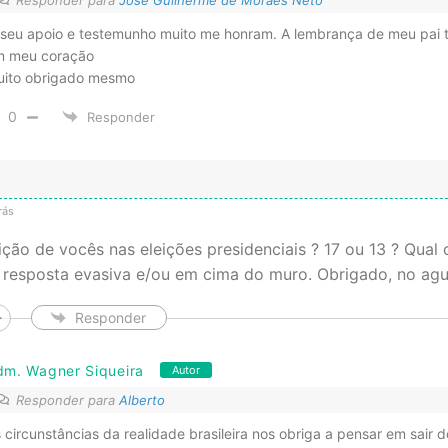
seu apoio e testemunho muito me honram. A lembrança de meu pai
m meu coração
ito obrigado mesmo
0
Responder
rás
ição de vocês nas eleições presidenciais ? 17 ou 13 ? Qual 
resposta evasiva e/ou em cima do muro. Obrigado, no agu
Responder
dm. Wagner Siqueira
Autor
Responder para
Alberto
 circunstâncias da realidade brasileira nos obriga a pensar em sair 