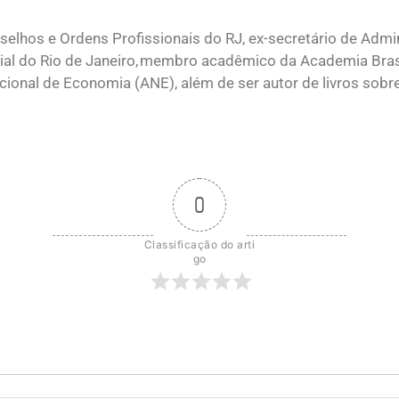
elhos e Ordens Profissionais do RJ, ex-secretário de Admi
ial do Rio de Janeiro, membro acadêmico da Academia Brasi
onal de Economia (ANE), além de ser autor de livros sobr
0
Classificação do arti
go