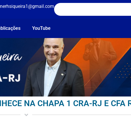
nerhsiqueira1@gmail.com
blicações
YouTube
HECE NA CHAPA 1 CRA-RJ E CFA 