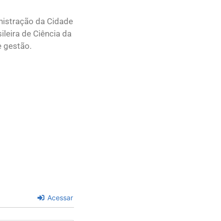
nistração da Cidade
leira de Ciência da
e gestão.
Acessar