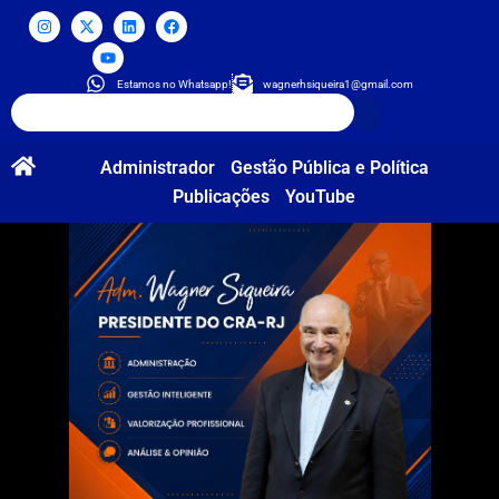
Estamos no Whatsapp!
wagnerhsiqueira1@gmail.com
Administrador
Gestão Pública e Política
Publicações
YouTube