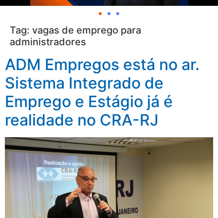
Tag:
vagas de emprego para
administradores
ADM Empregos está no ar.
Sistema Integrado de
Emprego e Estágio já é
realidade no CRA-RJ