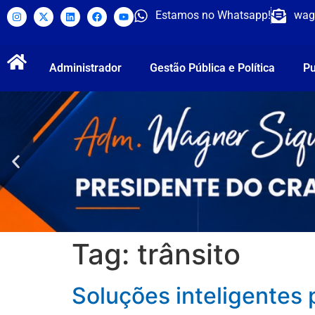
Estamos no Whatsapp!
wag
Administrador
Gestão Pública e Política
Pu
Tag:
trânsito
Soluções inteligentes p