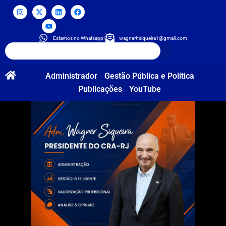
Estamos no Whatsapp!
wagnerhsiqueira1@gmail.com
Administrador
Gestão Pública e Política
Publicações
YouTube