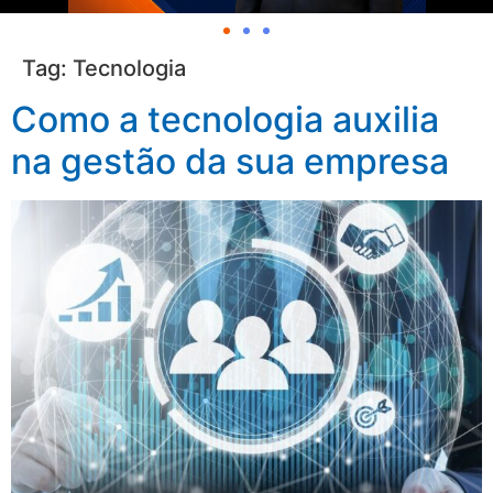
Tag:
Tecnologia
Como a tecnologia auxilia
na gestão da sua empresa