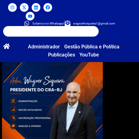
Estamos no Whatsapp!
wagnerhsiqueira1@gmail.com
Administrador
Gestão Pública e Política
Publicações
YouTube