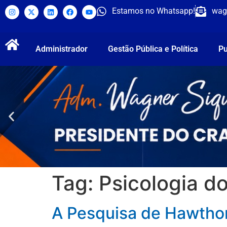
Estamos no Whatsapp!
wag
Administrador
Gestão Pública e Política
Pu
Tag:
Psicologia d
A Pesquisa de Hawtho