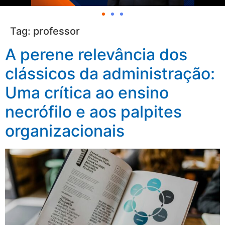
Tag:
professor
A perene relevância dos
clássicos da administração:
Uma crítica ao ensino
necrófilo e aos palpites
organizacionais