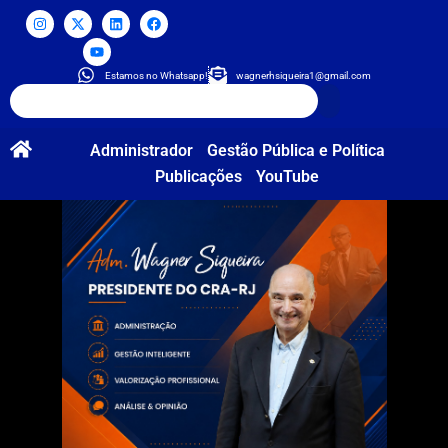
Estamos no Whatsapp!
wagnerhsiqueira1@gmail.com
Administrador
Gestão Pública e Política
Publicações
YouTube