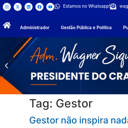
Estamos no Whatsapp!
wag
Administrador
Gestão Pública e Política
Pu
Tag:
Gestor
Gestor não inspira nada