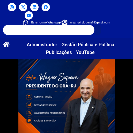
Estamos no Whatsapp!
wagnerhsiqueira1@gmail.com
Administrador
Gestão Pública e Política
Publicações
YouTube