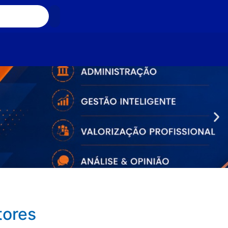
tores