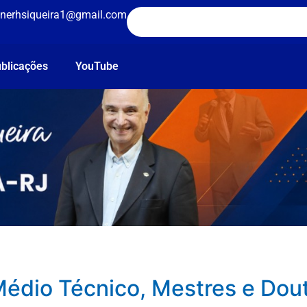
nerhsiqueira1@gmail.com
blicações
YouTube
 Médio Técnico, Mestres e Dou